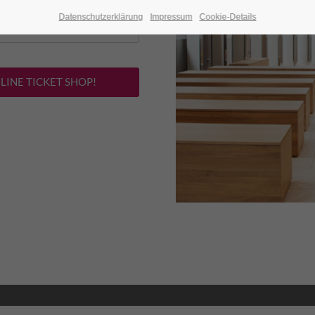
 Burgeintritt. Das
Datenschutzerklärung
Impressum
Cookie-Details
LINE TICKET SHOP!